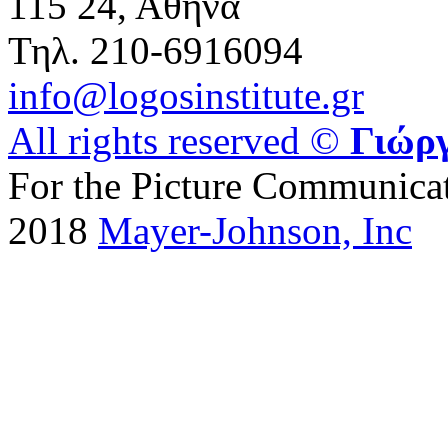
115 24, Αθήνα
Τηλ. 210-6916094
info@logosinstitute.gr
All rights reserved ©
Γιώρ
For the Picture Communica
2018
Mayer-Johnson, Inc