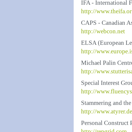
IFA - International 
http://www.theifa.o
CAPS - Canadian As
http://webcon.net
ELSA (European Leag
http://www.europe.is
Michael Palin Centr
http://www.stutteris
Special Interest Gro
http://www.fluencys
Stammering and the 
http://www.atyrer.
Personal Construct
http://repgrid.com