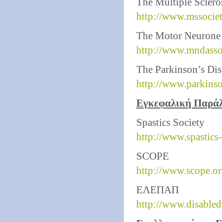
The Multiple Sclero
http://www.mssociet
The Motor Neurone 
http://www.mndasso
The Parkinson’s Dis
http://www.parkins
Εγκεφαλική Παρά
Spastics Society
http://www.spastics
SCOPE
http://www.scope.o
ΕΛΕΠΑΠ
http://www.disabled