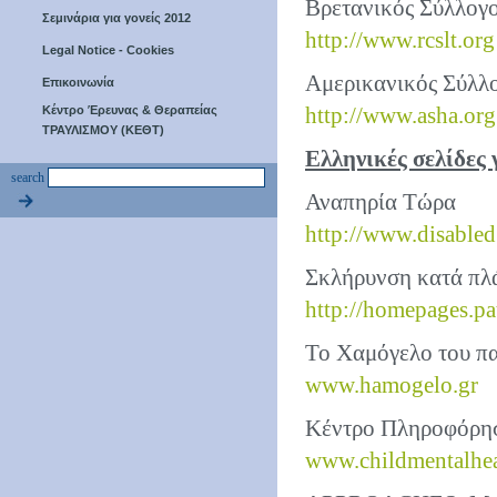
Βρετανικός Σύλλογ
Σεμινάρια για γονείς 2012
http://www.rcslt.org
Legal Notice - Cookies
Αμερικανικός Σύλλ
Επικοινωνία
http://www.asha.org
Κέντρο Έρευνας & Θεραπείας
ΤΡΑΥΛΙΣΜΟΥ (ΚΕΘΤ)
Ελληνικές σελίδες 
search
Αναπηρία Τώρα
http://www.disabled
Σκλήρυνση κατά πλ
http://homepages.pa
Το Χαμόγελο του πα
www.hamogelo.gr
Κέντρο Πληροφόρηση
www.childmentalhea