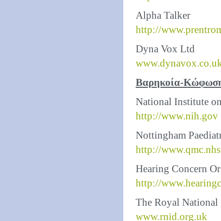
Alpha Talker
http://www.prentro
Dyna Vox Ltd
www.dynavox.co.u
Βαρηκοία-Κώφωσ
National Institute 
http://www.nih.gov
Nottingham Paediat
http://www.qmc.nhs
Hearing Concern Or
http://www.hearing
The Royal National 
www.rnid.org.uk