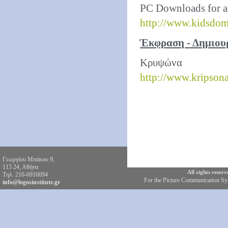
PC Downloads for a
http://www.kidsdom
Έκφραση - Δημιουρ
Κρυψώνα
http://www.kripsona
Γεωργίου Μπάκου 9,
115 24, Αθήνα
All rights reser
Τηλ. 210-6916094
For the Picture Communication S
info@logosinstitute.gr