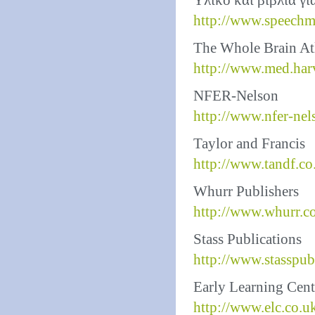
Υλικό και βιβλία γι
http://www.speechm
The Whole Brain At
http://www.med.ha
NFER-Nelson
http://www.nfer-nel
Taylor and Francis
http://www.tandf.co
Whurr Publishers
http://www.whurr.c
Stass Publications
http://www.stasspub
Early Learning Cent
http://www.elc.co.u