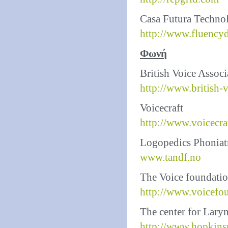
Casa Futura Techno
http://www.fluency
Φωνή
British Voice Associ
http://www.british-
Voicecraft
http://www.voicecra
Logopedics Phoniat
www.tandf.no
The Voice foundati
http://www.voicefo
The center for Lary
http://www.hopkins