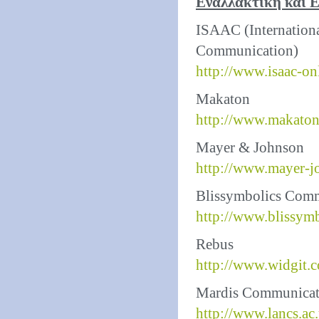
Εναλλακτική και 
ISAAC (Internationa
Communication)
http://www.isaac-on
Makaton
http://www.makaton
Mayer & Johnson
http://www.mayer-
Blissymbolics Comm
http://www.blissym
Rebus
http://www.widgit.
Mardis Communicat
http://www.lancs.ac