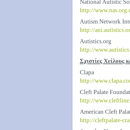
National Autistic So
http://www.nas.org.
Autism Network Int
http://ani.autistics.o
Autistics.org
http://www.autistics
Σχιστίες Χείλους 
Clapa
http://www.clapa.c
Cleft Palate Founda
http://www.cleftline
American Cleft Palat
http://cleftpalate-cr